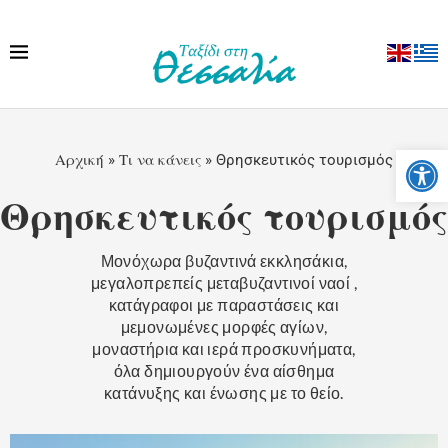
Ανοίξτε
Αρχική
Τι να κάνεις
»
»
Θρησκευτικός τουρισμός
Θρησκευτικός τουρισμός
Μονόχωρα βυζαντινά εκκλησάκια,
μεγαλοπρεπείς μεταβυζαντινοί ναοί ,
κατάγραφοι με παραστάσεις και
μεμονωμένες μορφές αγίων,
μοναστήρια και ιερά προσκυνήματα,
όλα δημιουργούν ένα αίσθημα
κατάνυξης και ένωσης με το θείο.