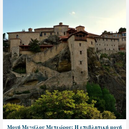
Μονή Μεγάλου Μετεώρου: Η επιβλητική μονή