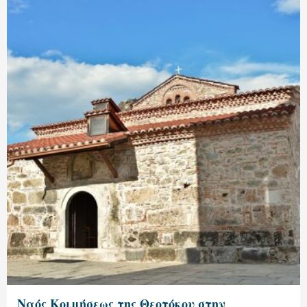
Ναός Κοιμήσεως της Θεοτόκου στην