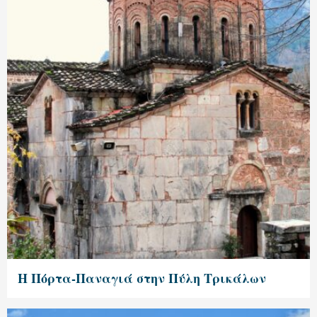
Η Πόρτα-Παναγιά στην Πύλη Τρικάλων