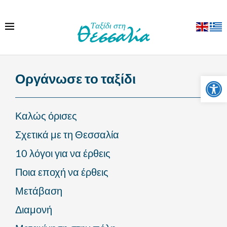
Ανοίξτε
Οργάνωσε το ταξίδι
Καλώς όρισες
Σχετικά με τη Θεσσαλία
10 λόγοι για να έρθεις
Ποια εποχή να έρθεις
Μετάβαση
Διαμονή