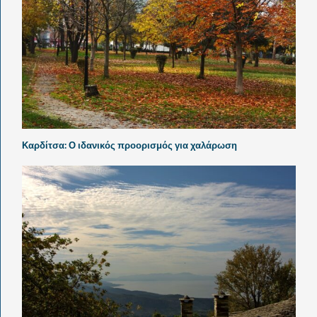
Καρδίτσα: Ο ιδανικός προορισμός για χαλάρωση