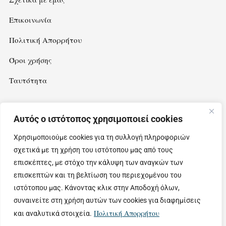
Επικοινωνία
Πολιτική Απορρήτου
Όροι χρήσης
Ταυτότητα
Αυτός ο ιστότοπος χρησιμοποιεί cookies
Newsletter
Χρησιμοποιούμε cookies για τη συλλογή πληροφοριών
Εγγραφείτε στο newsletter μας για να λαμβάνετε ιδέες και
σχετικά με τη χρήση του ιστότοπου μας από τους
προτάσεις για εξορμήσεις στην όμορφη Θεσσαλία.
επισκέπτες, με στόχο την κάλυψη των αναγκών των
επισκεπτών και τη βελτίωση του περιεχομένου του
ιστότοπου μας. Κάνοντας κλικ στην Αποδοχή όλων,
συναινείτε στη χρήση αυτών των cookies για διαφημίσεις
Πολιτική Απορρήτου
και αναλυτικά στοιχεία.