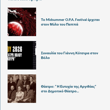
Το Midsummer O.P.A. Festival έρχεται
στον Μύλο του Παππά
Συναυλία του Γιάννη Κότσιρα στον
Βόλο
Θέατρο: ” Η Ευτυχία της Αργιθέας”
στο Δημοτικό Θέατρο...