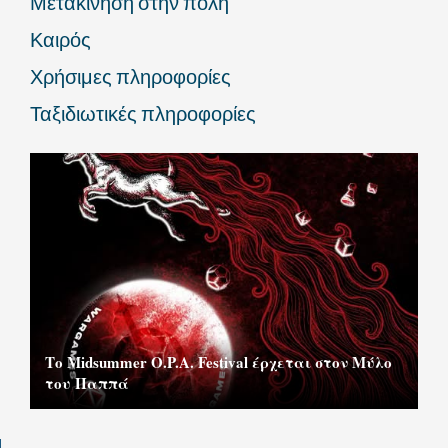
Μετακίνηση στην πόλη
Καιρός
Χρήσιμες πληροφορίες
Ταξιδιωτικές πληροφορίες
Το Midsummer O.P.A. Festival έρχεται στον Μύλο
του Παππά