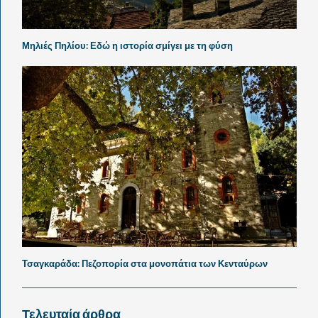
Μηλιές Πηλίου: Εδώ η ιστορία σμίγει με τη φύση
Τσαγκαράδα: Πεζοπορία στα μονοπάτια των Κενταύρων
Τελευταία άρθρα