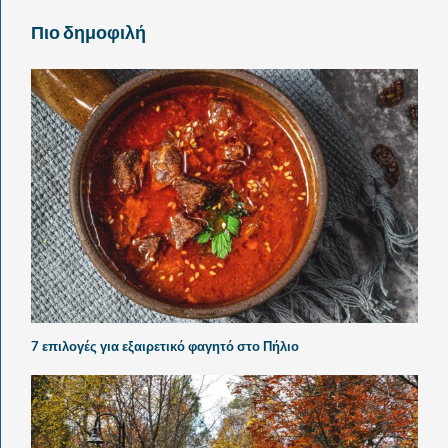
Πιο δημοφιλή
7 επιλογές για εξαιρετικό φαγητό στο Πήλιο