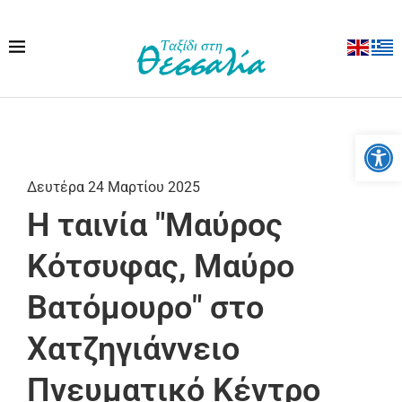
Ανοίξτε
Δευτέρα 24 Μαρτίου 2025
Η ταινία "Μαύρος
Κότσυφας, Μαύρο
Βατόμουρο" στο
Χατζηγιάννειο
Πνευματικό Kέντρο