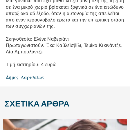
Μια γυναίκα που έχει μάθει να ζει μόνη όλη της τη ζωή
σε ένα μικρό χωριό βρίσκεται ξαφνικά σε ένα επώδυνο
υπαρξιακό αδιέξοδο, όταν η αυτονομία της απειλείται
από έναν κεραυνοβόλο έρωτα και την επικριτική στάση
των συγχωριανών της.
Σκηνοθεσία: Ελένε Ναβεριάνι
Πρωταγωνιστούν: Έκα Καβλεϊσβίλι, Τεμίκο Κικινάντζε,
Λία Αμπουλάντζε
Τιμή εισιτηρίου: 4 ευρώ
Δήμος Λαρισαίων
ΣΧΕΤΙΚΆ ΆΡΘΡΑ