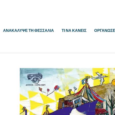
ΑΝΑΚΆΛΥΨΕ ΤΗ ΘΕΣΣΑΛΊΑ
ΤΙ ΝΑ ΚΆΝΕΙΣ
ΟΡΓΆΝΩΣΕ 