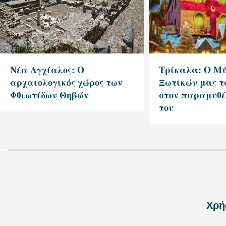
Νέα Αγχίαλος: Ο
Τρίκαλα: Ο Μύ
αρχαιολογικός χώρος των
Ξωτικών μας τ
Φθιωτίδων Θηβών
στον παραμυθέ
του
Χρή