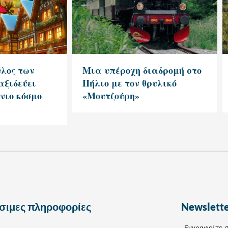
λος των
Μια υπέροχη διαδρομή στο
αξιδεύει
Πήλιο με τον θρυλικό
νιο κόσμο
«Μουτζούρη»
σιμες πληροφορίες
Newslett
Εγγραφείτε σ