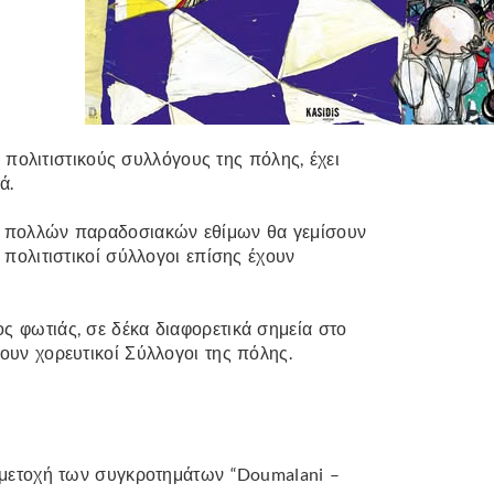
ολιτιστικούς συλλόγους της πόλης, έχει
ά.
ωση πολλών παραδοσιακών εθίμων θα γεμίσουν
ί πολιτιστικοί σύλλογοι επίσης έχουν
ος φωτιάς, σε δέκα διαφορετικά σημεία στο
χουν χορευτικοί Σύλλογοι της πόλης.
συμμετοχή των συγκροτημάτων “Doumalani –