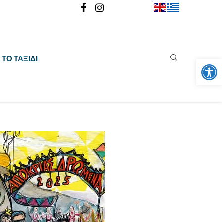
Ανοίξτε
ΤΟ ΤΑΞΊΔΙ