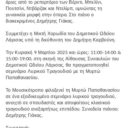
άριες από το ρεπερτόριο των Βέρντι, Μπελίνι,
Πουτσίνι, Ντβόρζακ και Ντελίμπ, υμνώντας τη
γυναικεία μορφή στην όπερα. Στο πιάνο ο
διακεκριμένος Δημήτρης Γιάκας.
Συμμετέχει η Μικτή Χορωδία του Δημοτικού Ωδείου
Λάρισας υπό τη διεύθυνση του Δημήτρη Καρβούνη.
Την Κυριακή 9 Μαρτίου 2025 και ώρες: 11:00-14:00 &
15:00-19:00, στη σκηνή της Αίθουσας Συναυλιών του
Δημοτικού Ωδείου Λάρισας, θα πραγματοποιηθεί
σεμινάριο Λυρικού Τραγουδιού με τη Μυρτώ
Παπαθανασίου.
Το Μουσικότροπο φιλοξενεί τη Μυρτώ Παπαθανασίου
σε ένα εξειδικευμένο σεμινάριο λυρικού τραγουδιού,
ανοιχτό σε σπουδαστές και αποφοίτους κλασικού
τραγουδιού ανεξαρτήτως επιπέδου. Συνοδεία πιάνου:
Δημήτρης Γιάκας.
Συμμετοχή: