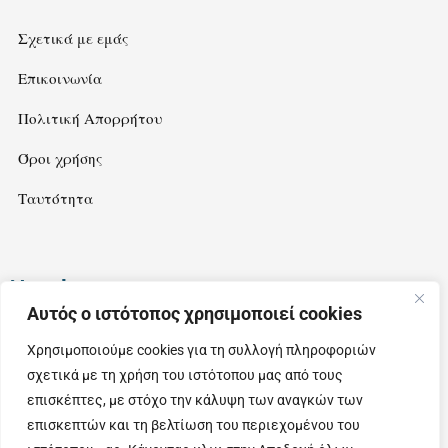
Σχετικά με εμάς
Επικοινωνία
Πολιτική Απορρήτου
Όροι χρήσης
Ταυτότητα
Newsletter
Αυτός ο ιστότοπος χρησιμοποιεί cookies
Εγγραφείτε στο newsletter μας για να λαμβάνετε ιδέες και
Χρησιμοποιούμε cookies για τη συλλογή πληροφοριών
προτάσεις για εξορμήσεις στην όμορφη Θεσσαλία.
σχετικά με τη χρήση του ιστότοπου μας από τους
επισκέπτες, με στόχο την κάλυψη των αναγκών των
επισκεπτών και τη βελτίωση του περιεχομένου του