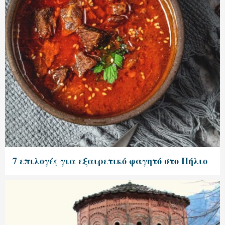
7 επιλογές για εξαιρετικό φαγητό στο Πήλιο