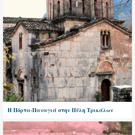
Η Πόρτα-Παναγιά στην Πύλη Τρικάλων