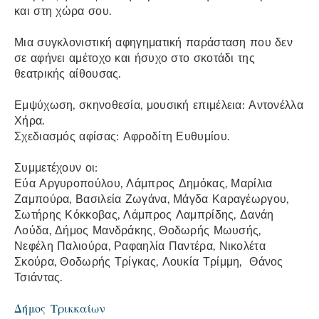
και στη χώρα σου.
Μια συγκλονιστική αφηγηματική παράσταση που δεν
σε αφήνει αμέτοχο και ήσυχο στο σκοτάδι της
θεατρικής αίθουσας.
Εμψύχωση, σκηνοθεσία, μουσική επιμέλεια: Αντονέλλα
Χήρα.
Σχεδιασμός αφίσας: Αφροδίτη Ευθυμίου.
Συμμετέχουν οι:
Εύα Αργυροπούλου, Λάμπρος Δημόκας, Μαρίλια
Ζαμπούρα, Βασιλεία Ζωγάνα, Μάγδα Καραγέωργου,
Σωτήρης Κόκκοβας, Λάμπρος Λαμπρίδης, Δανάη
Λούδα, Δήμος Μανδράκης, Θοδωρής Μωυσής,
Νεφέλη Παλιούρα, Ραφαηλία Παντέρα, Νικολέτα
Σκούρα, Θοδωρής Τρίγκας, Λουκία Τρίμμη, Θάνος
Τσιάντας.
Δήμος Τρικκαίων