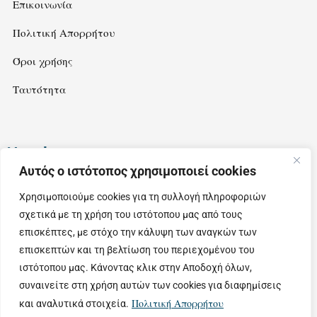
Επικοινωνία
Πολιτική Απορρήτου
Όροι χρήσης
Ταυτότητα
Newsletter
Αυτός ο ιστότοπος χρησιμοποιεί cookies
Εγγραφείτε στο newsletter μας για να λαμβάνετε ιδέες και
Χρησιμοποιούμε cookies για τη συλλογή πληροφοριών
προτάσεις για εξορμήσεις στην όμορφη Θεσσαλία.
σχετικά με τη χρήση του ιστότοπου μας από τους
επισκέπτες, με στόχο την κάλυψη των αναγκών των
επισκεπτών και τη βελτίωση του περιεχομένου του
ιστότοπου μας. Κάνοντας κλικ στην Αποδοχή όλων,
συναινείτε στη χρήση αυτών των cookies για διαφημίσεις
Πολιτική Απορρήτου
και αναλυτικά στοιχεία.