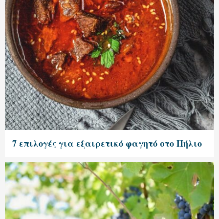
7 επιλογές για εξαιρετικό φαγητό στο Πήλιο