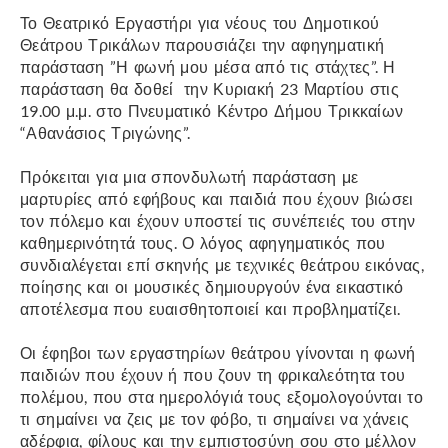
Το Θεατρικό Εργαστήρι για νέους του Δημοτικού
Θεάτρου Τρικάλων παρουσιάζει την αφηγηματική
παράσταση ”Η φωνή μου μέσα από τις στάχτες”. Η
παράσταση θα δοθεί την Κυριακή 23 Μαρτίου στις
19.00 μ.μ. στο Πνευματικό Κέντρο Δήμου Τρικκαίων
“Αθανάσιος Τριγώνης”.
Πρόκειται για μια σπονδυλωτή παράσταση με
μαρτυρίες από εφήβους και παιδιά που έχουν βιώσει
τον πόλεμο και έχουν υποστεί τις συνέπειές του στην
καθημερινότητά τους. Ο λόγος αφηγηματικός που
συνδιαλέγεται επί σκηνής με τεχνικές θεάτρου εικόνας,
ποίησης και οι μουσικές δημιουργούν ένα εικαστικό
αποτέλεσμα που ευαισθητοποιεί και προβληματίζει.
Οι έφηβοι των εργαστηρίων θεάτρου γίνονται η φωνή
παιδιών που έχουν ή που ζουν τη φρικαλεότητα του
πολέμου, που στα ημερολόγιά τους εξομολογούνται το
τι σημαίνει να ζεις με τον φόβο, τι σημαίνει να χάνεις
αδέρφια, φίλους και την εμπιστοσύνη σου στο μέλλον