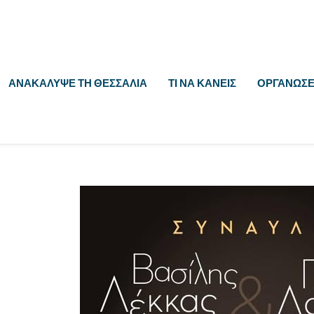
ΑΝΑΚΆΛΥΨΕ ΤΗ ΘΕΣΣΑΛΊΑ
ΤΙ ΝΑ ΚΆΝΕΙΣ
ΟΡΓΆΝΩΣΕ 