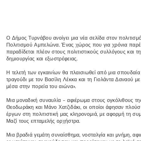
Ο Δήμος Τυρνάβου ανοίγει μια νέα σελίδα στον πολιτισμό
Πολιτισμού Αμπελώνα. Ένας χώρος που για χρόνια παρέμ
παραδίδεται πλέον στους πολιτιστικούς συλλόγους και τ
δημιουργίας και εξωστρέφειας.
Η τελετή των εγκαινίων θα πλαισιωθεί από μια σπουδαία
τραγούδι με τον Βασίλη Λέκκα και τη Γιολάντα Δαναού με
μέσα στην πορεία του αιώνα».
Μια μοναδική συναυλία – αφιέρωμα στους ογκόλιθους τη
Θεοδωράκη και Μάνο Χατζιδάκι, οι οποίοι άφησαν πλού
έργων στη πολιτιστική μας κληρονομιά, με αφορμή τη σ
Μαζί τους επταμελής ορχήστρα.
Μια βραδιά γεμάτη συναίσθημα, νοσταλγία και μνήμη, αφ