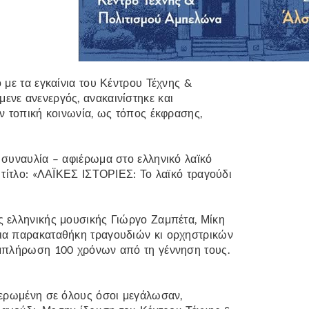
 με τα εγκαίνια του Κέντρου Τέχνης &
ενε ανενεργός, ανακαινίστηκε και
ην τοπική κοινωνία, ως τόπος έκφρασης,
 συναυλία – αφιέρωμα στο ελληνικό λαϊκό
 τίτλο: «ΛΑΪΚΕΣ ΙΣΤΟΡΙΕΣ: Το λαϊκό τραγούδι
ς ελληνικής μουσικής Γιώργο Ζαμπέτα, Μίκη
σια παρακαταθήκη τραγουδιών κι ορχηστρικών
υμπλήρωση 100 χρόνων από τη γέννηση τους.
ιερωμένη σε όλους όσοι μεγάλωσαν,