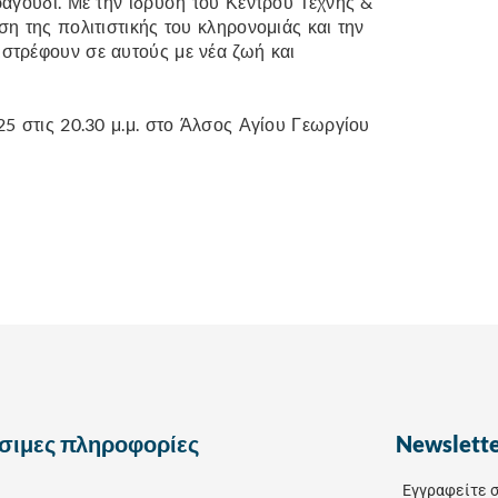
ραγούδι. Με την ίδρυση του Κέντρου Τέχνης &
η της πολιτιστικής του κληρονομιάς και την
στρέφουν σε αυτούς με νέα ζωή και
5 στις 20.30 μ.μ. στο Άλσος Αγίου Γεωργίου
σιμες πληροφορίες
Newslett
Εγγραφείτε σ