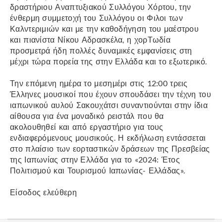
δραστήριου Αναπτυξιακού Συλλόγου Χόρτου, την
ένθερμη συμμετοχή του Συλλόγου οι Φιλοι των
Καλντεριμιών και με την καθοδήγηση του μαέστρου
και πιανίστα Νίκου Αδρασκέλα, η χορΤωδία
προσμετρά ήδη πολλές δυναμικές εμφανίσεις στη
μέχρι τώρα πορεία της στην Ελλάδα και το εξωτερικό.
Την επόμενη ημέρα το μεσημέρι στις 12:00 τρεις
Έλληνες μουσικοί που έχουν σπουδάσει την τέχνη του
ιαπωνικού αυλού Σακουχάτσι συναντιούνται στην ίδια
αίθουσα για ένα μοναδικό ρειστάλ που θα
ακολουθηθεί και από εργαστήριο για τους
ενδιαφερόμενους μουσικούς. Η εκδήλωση εντάσσεται
στο πλαίσιο των εορταστικών δράσεων της Πρεσβείας
της Ιαπωνίας στην Ελλάδα για το «2024: Έτος
Πολιτισμού και Τουρισμού Ιαπωνίας- Ελλάδας».
Είσοδος ελεύθερη