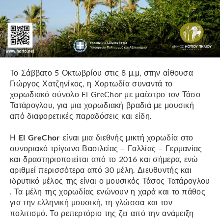
Το Σάββατο 5 Οκτωβρίου στις 8 μ.μ, στην αίθουσα
Γιώργος Χατζηνίκος, η Χορτωδία συναντά το
χορωδιακό σύνολο El GreChor με μαέστρο τον Τάσο
Τατάρογλου, για μια χορωδιακή βραδιά με μουσική
από διαφορετικές παραδόσεις και είδη.
Η
El GreChor
είναι μια διεθνής μικτή χορωδία στο
συνοριακό τρίγωνο Βασιλείας – Γαλλίας – Γερμανίας
και δραστηριοποιείται από το 2016 και σήμερα, ενώ
αριθμεί περισσότερα από 30 μέλη. Διευθυντής και
ιδρυτικό μέλος της είναι ο μουσικός Τάσος Τατάρογλου
. Τα μέλη της χορωδίας ενώνουν η χαρά και το πάθος
για την ελληνική μουσική, τη γλώσσα και τον
πολιτισμό. Το ρεπερτόριο της ζει από την ανάμειξη