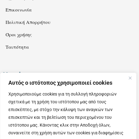
Επικοινωνία
Πολιτική Απορρήτου
Όροι χρήσης
Ταυτότητα
Newsletter
Αυτός ο ιστότοπος χρησιμοποιεί cookies
Εγγραφείτε στο newsletter μας για να λαμβάνετε ιδέες και
Χρησιμοποιούμε cookies για τη συλλογή πληροφοριών
προτάσεις για εξορμήσεις στην όμορφη Θεσσαλία.
σχετικά με τη χρήση του ιστότοπου μας από τους
επισκέπτες, με στόχο την κάλυψη των αναγκών των
επισκεπτών και τη βελτίωση του περιεχομένου του
ιστότοπου μας. Κάνοντας κλικ στην Αποδοχή όλων,
συναινείτε στη χρήση αυτών των cookies για διαφημίσεις