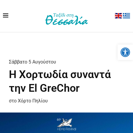
Ανοίξτε
Σάββατο 5 Αυγούστου
Η Χορτωδία συναντά
την El GreChor
στο Χόρτο Πηλίου