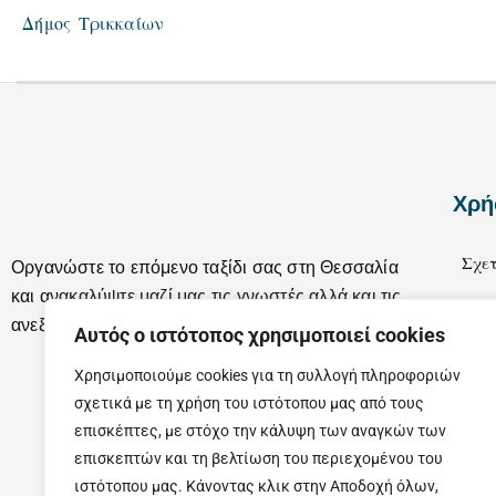
Δήμος Τρικκαίων
Χρή
Σχετ
Οργανώστε το επόμενο ταξίδι σας στη Θεσσαλία
και ανακαλύψτε μαζί μας τις γνωστές αλλά και τις
Επικ
ανεξερεύνητες ομορφιές της.
Αυτός ο ιστότοπος χρησιμοποιεί cookies
Χρησιμοποιούμε cookies για τη συλλογή πληροφοριών
σχετικά με τη χρήση του ιστότοπου μας από τους
επισκέπτες, με στόχο την κάλυψη των αναγκών των
επισκεπτών και τη βελτίωση του περιεχομένου του
ιστότοπου μας. Κάνοντας κλικ στην Αποδοχή όλων,