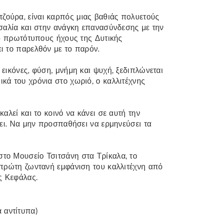
ούρα, είναι καρπός μιας βαθιάς πολυετούς
σσαλία και στην ανάγκη επανασύνδεσης με την
πό πρωτότυπους ήχους της Δυτικής
ι το παρελθόν με το παρόν.
εικόνες, φύση, μνήμη και ψυχή, ξεδιπλώνεται
κά του χρόνια στο χωριό, ο καλλιτέχνης
αλεί και το κοινό να κάνει σε αυτή την
σει. Να μην προσπαθήσει να ερμηνεύσει τα
το Μουσείο Τσιτσάνη στα Τρίκαλα, το
 πρώτη ζωντανή εμφάνιση του καλλιτέχνη από
ς Κεφάλας.
 αντίτυπα)