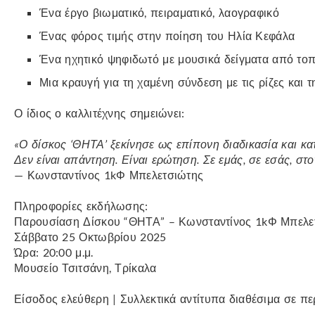
Ένα έργο βιωματικό, πειραματικό, λαογραφικό
Ένας φόρος τιμής στην ποίηση του Ηλία Κεφάλα
Ένα ηχητικό ψηφιδωτό με μουσικά δείγματα από τοπ
Μια κραυγή για τη χαμένη σύνδεση με τις ρίζες και 
Ο ίδιος ο καλλιτέχνης σημειώνει:
«Ο δίσκος ‘ΘΗΤΑ’ ξεκίνησε ως επίπονη διαδικασία και κατ
Δεν είναι απάντηση. Είναι ερώτηση. Σε εμάς, σε εσάς, στο
— Κωνσταντίνος 1kΦ Μπελετσιώτης
Πληροφορίες εκδήλωσης:
Παρουσίαση Δίσκου “ΘΗΤΑ” – Κωνσταντίνος 1kΦ Μπελε
Σάββατο 25 Οκτωβρίου 2025
Ώρα: 20:00 μ.μ.
Μουσείο Τσιτσάνη, Τρίκαλα
Είσοδος ελεύθερη | Συλλεκτικά αντίτυπα διαθέσιμα σε πε