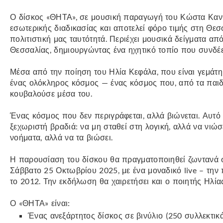
Ο δίσκος «ΘΗΤΑ», σε μουσική παραγωγή του Κώστα Καντζ
εσωτερικής διαδικασίας και αποτελεί φόρο τιμής στη Θε
πολιτιστική μας ταυτότητά. Περιέχει μουσικά δείγματα α
Θεσσαλίας, δημιουργώντας ένα ηχητικό τοπίο που συνδέε
Μέσα από την ποίηση του Ηλία Κεφάλα, που είναι γεμάτη 
ένας ολόκληρος κόσμος — ένας κόσμος που, από τα παιδι
κουβαλούσε μέσα του.
Ένας κόσμος που δεν περιγράφεται, αλλά βιώνεται. Αυτό κ
ξεχωριστή βραδιά: να μη σταθεί στη λογική, αλλά να νιώ
νοήματα, αλλά να τα βιώσει.
Η παρουσίαση του δίσκου θα πραγματοποιηθεί ζωντανά σ
Σάββατο 25 Οκτωβρίου 2025, με ένα μοναδικό live – την
το 2012. Την εκδήλωση θα χαιρετήσει και ο ποιητής Ηλία
Ο «ΘΗΤΑ» είναι:
Ένας ανεξάρτητος δίσκος σε βινύλιο (250 συλλεκτικά