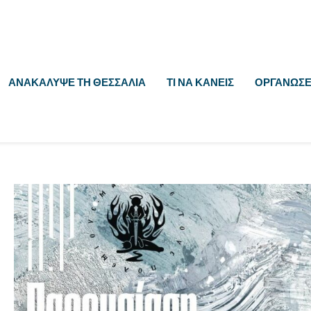
ΑΝΑΚΆΛΥΨΕ ΤΗ ΘΕΣΣΑΛΊΑ
ΤΙ ΝΑ ΚΆΝΕΙΣ
ΟΡΓΆΝΩΣΕ 