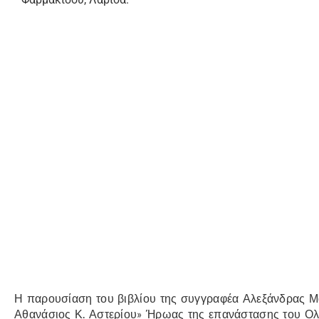
Η παρουσίαση του βιβλίου της συγγραφέα Αλεξάνδρας Μά
Αθανάσιος Κ. Αστερίου» Ήρωας της επανάστασης του Ολ