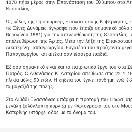
1878 πήρε μέρος στην Επανάσταση του Ολύμπου στο Λι
Θεσσαλίας.
Ως μέλος της Προσωρινής Επαναστατικής Κυβέρνησης, εί
τις Ξένες Δυνάμεις, έγγραφο που έπαιξε σημαντικό ρόλο
Βερολίνου 1881) για την απελευθέρωση της Θεσσαλίας 
απελευθέρωση της Άρτας. Μετά την λήξη της Επανάσταση
Αικατερίνη Παπαγεωργίου, θυγατέρα του προύχοντα μεγ
Παπαγεωργίου και απέκτησαν τέσσερα παιδιά.
Εξίσου σημαντικό είναι και το πατριωτικό έργο του στα
Γιατρός. Ο Αθανάσιος Κ. Αστερίου απεβίωσε στις 22-1-
ηλικία μόλις 53 ετών. Η κηδεία του έγινε πάνδημη ενώ έκλ
τα μαγαζιά της πόλης.
Στο Λιβάδι Ελασσόνας υπάρχει η προτομή του Ήρωα Ιατ
μεγάλη ξυλόγλυπτη κορνίζα με Φωτογραφία του στο Μου
Κατερίνης υπάρχει οδός με το όνομα του.