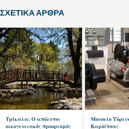
ΣΧΕΤΙΚΆ ΆΡΘΡΑ
Τρίκαλα: Ο απόλυτος
Μουσείο Ύδρευ
οικογενειακός προορισμός
Καρδίτσας