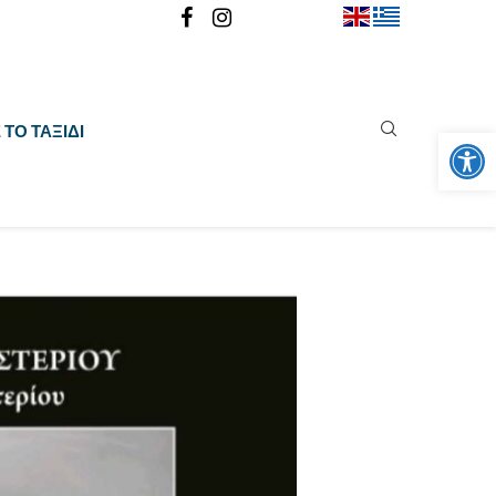
Ανοίξτε
ΤΟ ΤΑΞΊΔΙ