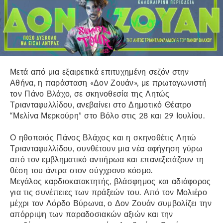
Μετά από μια εξαιρετικά επιτυχημένη σεζόν στην
Αθήνα, η παράσταση «Δον Ζουάν», με πρωταγωνιστή
τον Πάνο Βλάχο, σε σκηνοθεσία της Λητώς
Τριανταφυλλίδου, ανεβαίνει στο Δημοτικό Θέατρο
“Μελίνα Μερκούρη” στο Βόλο στις 28 και 29 Ιουλίου.
Ο ηθοποιός Πάνος Βλάχος και η σκηνοθέτις Λητώ
Τριανταφυλλίδου, συνθέτουν μια νέα αφήγηση γύρω
από τον εμβληματικό αντιήρωα και επανεξετάζουν τη
θέση του άντρα στον σύγχρονο κόσμο.
Μεγάλος καρδιοκατακτητής, βλάσφημος και αδιάφορος
για τις συνέπειες των πράξεών του. Από τον Μολιέρο
μέχρι τον Λόρδο Βύρωνα, ο Δον Ζουάν συμβολίζει την
απόρριψη των παραδοσιακών αξιών και την