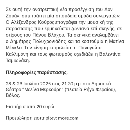
Σε αυτή την ανατρεπτική νέα προσέγγιση του Δον
Ζουάν, συμπράττει μία σπουδαία ομάδα συνεργατών:
Ο Αλέξανδρος Κούροςυπογράφει
την μουσική της
παράστασης που ερμηνεύεται ζωντανά επί σκηνής, σε
στίχους του Πάνου Βλάχου
.
Τα σκηνικά αναλαμβάνει
ο Δημήτρης Πολυχρονιάδης και τα κοστούμια η Ματίνα
Μέγκλα. Την κίνηση επιμελείται η Παναγιώτα
Καλλιμάνη και τους φωτισμούς σχεδιάζει η Βαλεντίνα
Ταμιωλάκη.
Πληροφορίες παράστασης:
28 & 29 Ιουλίου 2025 στις 21.30 μ.μ. στο Δημοτικό
Θέατρο “Μελίνα Μερκούρη” (πλατεία Ρήγα Φεραίου),
Βόλος.
Εισιτήρια από 20 ευρώ
Προπώληση εισιτηρίων: more.com