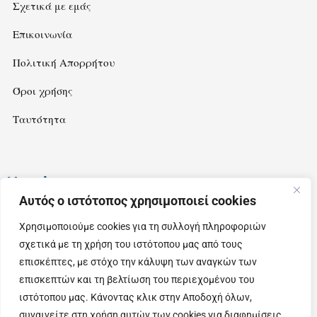
Σχετικά με εμάς
Επικοινωνία
Πολιτική Απορρήτου
Όροι χρήσης
Ταυτότητα
Newsletter
Αυτός ο ιστότοπος χρησιμοποιεί cookies
Εγγραφείτε στο newsletter μας για να λαμβάνετε ιδέες και
Χρησιμοποιούμε cookies για τη συλλογή πληροφοριών
προτάσεις για εξορμήσεις στην όμορφη Θεσσαλία.
σχετικά με τη χρήση του ιστότοπου μας από τους
επισκέπτες, με στόχο την κάλυψη των αναγκών των
επισκεπτών και τη βελτίωση του περιεχομένου του
ιστότοπου μας. Κάνοντας κλικ στην Αποδοχή όλων,
συναινείτε στη χρήση αυτών των cookies για διαφημίσεις