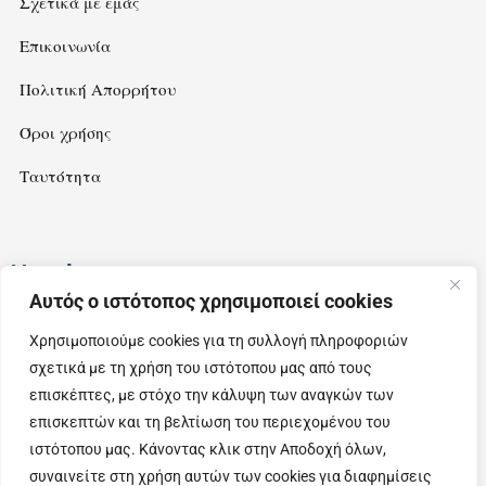
Σχετικά με εμάς
Επικοινωνία
Πολιτική Απορρήτου
Όροι χρήσης
Ταυτότητα
Newsletter
Αυτός ο ιστότοπος χρησιμοποιεί cookies
Εγγραφείτε στο newsletter μας για να λαμβάνετε ιδέες και
Χρησιμοποιούμε cookies για τη συλλογή πληροφοριών
προτάσεις για εξορμήσεις στην όμορφη Θεσσαλία.
σχετικά με τη χρήση του ιστότοπου μας από τους
επισκέπτες, με στόχο την κάλυψη των αναγκών των
επισκεπτών και τη βελτίωση του περιεχομένου του
ιστότοπου μας. Κάνοντας κλικ στην Αποδοχή όλων,
συναινείτε στη χρήση αυτών των cookies για διαφημίσεις