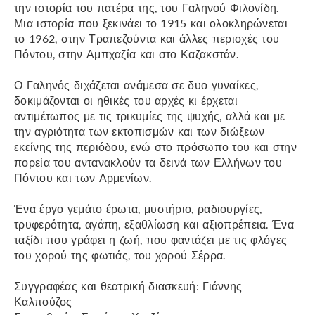
την ιστορία του πατέρα της, του Γαληνού Φιλονίδη.
Μια ιστορία που ξεκινάει το 1915 και ολοκληρώνεται
το 1962, στην Τραπεζούντα και άλλες περιοχές του
Πόντου, στην Αμπχαζία και στο Καζακστάν.
Ο Γαληνός διχάζεται ανάμεσα σε δυο γυναίκες,
δοκιμάζονται οι ηθικές του αρχές κι έρχεται
αντιμέτωπος με τις τρικυμίες της ψυχής, αλλά και με
την αγριότητα των εκτοπισμών και των διώξεων
εκείνης της περιόδου, ενώ στο πρόσωπο του και στην
πορεία του αντανακλούν τα δεινά των Ελλήνων του
Πόντου και των Αρμενίων.
Ένα έργο γεμάτο έρωτα, μυστήριο, ραδιουργίες,
τρυφερότητα, αγάπη, εξαθλίωση και αξιοπρέπεια. Ένα
ταξίδι που γράφει η ζωή, που φαντάζει με τις φλόγες
του χορού της φωτιάς, του χορού Σέρρα.
Συγγραφέας και θεατρική διασκευή: Γιάννης
Καλπούζος