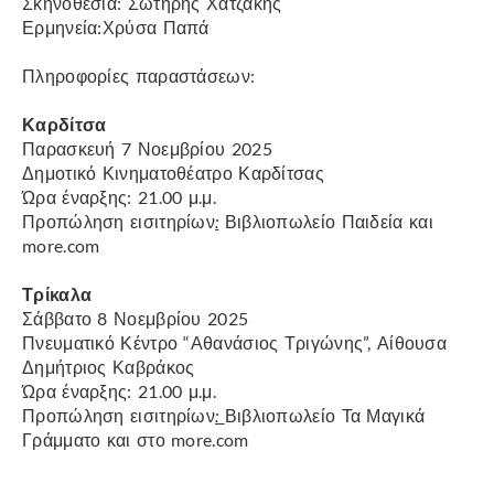
Σκηνοθεσία: Σωτήρης Χατζάκης
Ερμηνεία:Χρύσα Παπά
Πληροφορίες παραστάσεων:
Καρδίτσα
Παρασκευή 7 Νοεμβρίου 2025
Δημοτικό Κινηματοθέατρο Καρδίτσας
Ώρα έναρξης: 21.00 μ.μ.
Προπώληση εισιτηρίων
:
Βιβλιοπωλείο Παιδεία και
more.com
Τρίκαλα
Σάββατο 8 Νοεμβρίου 2025
Πνευματικό Κέντρο “Αθανάσιος Τριγώνης”, Αίθουσα
Δημήτριος Καβράκος
Ώρα έναρξης: 21.00 μ.μ.
Προπώληση εισιτηρίων
:
Βιβλιοπωλείο Τα Μαγικά
Γράμματο και στο more.com