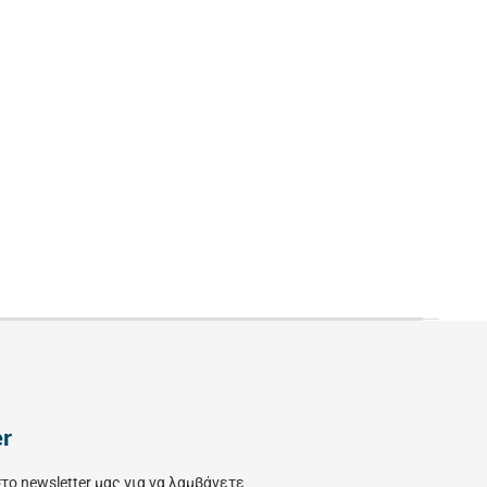
er
το newsletter μας για να λαμβάνετε