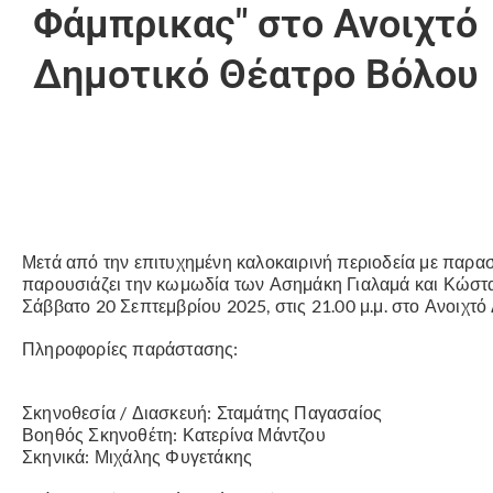
Φάμπρικας" στο Ανοιχτό
Δημοτικό Θέατρο Βόλου
Μετά από την επιτυχημένη καλοκαιρινή περιοδεία με παρα
παρουσιάζει την κωμωδία των Ασημάκη Γιαλαμά και Κώστα
Σάββατο 20 Σεπτεμβρίου 2025, στις 21.00 μ.μ. στο Ανοιχτ
Πληροφορίες παράστασης:
Σκηνοθεσία / Διασκευή: Σταμάτης Παγασαίος
Βοηθός Σκηνοθέτη: Κατερίνα Μάντζου
Σκηνικά: Μιχάλης Φυγετάκης