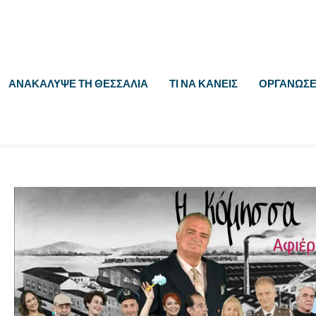
ΑΝΑΚΆΛΥΨΕ ΤΗ ΘΕΣΣΑΛΊΑ
ΤΙ ΝΑ ΚΆΝΕΙΣ
ΟΡΓΆΝΩΣΕ 