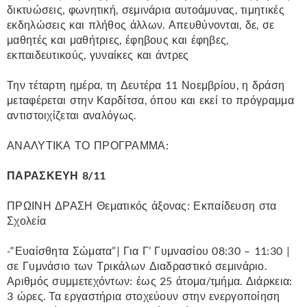
δικτυώσεις, φωνητική, σεμινάρια αυτοάμυνας, τιμητικές
εκδηλώσεις και πλήθος άλλων. Απευθύνονται, δε, σε
μαθητές και μαθήτριες, έφηβους και έφηβες,
εκπαιδευτικούς, γυναίκες και άντρες
Την τέταρτη ημέρα, τη Δευτέρα 11 Νοεμβρίου, η δράση
μεταφέρεται στην Καρδίτσα, όπου και εκεί το πρόγραμμα
αντιστοιχίζεται αναλόγως.
ΑΝΑΛΥΤΙΚΑ ΤΟ ΠΡΟΓΡΑΜΜΑ:
ΠΑΡΑΣΚΕΥΗ 8/11
ΠΡΩΙΝΗ ΔΡΑΣΗ Θεματικός άξονας: Εκπαίδευση στα
Σχολεία
-“Ευαίσθητα Σώματα”| Για Γ’ Γυμνασίου 08:30 – 11:30 |
σε Γυμνάσιο των Τρικάλων Διαδραστικό σεμινάριο.
Αριθμός συμμετεχόντων: έως 25 άτομα/τμήμα. Διάρκεια:
3 ώρες. Τα εργαστήρια στοχεύουν στην ενεργοποίηση