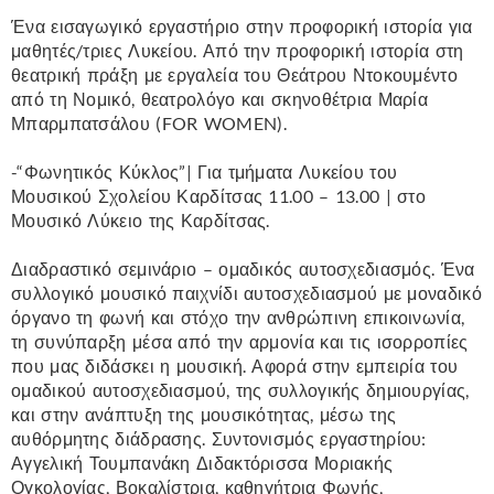
Ένα εισαγωγικό εργαστήριο στην προφορική ιστορία για
μαθητές/τριες Λυκείου. Από την προφορική ιστορία στη
θεατρική πράξη με εργαλεία του Θεάτρου Ντοκουμέντο
από τη Νομικό, θεατρολόγο και σκηνοθέτρια Μαρία
Μπαρμπατσάλου (FOR WOMEN).
-“Φωνητικός Κύκλος”| Για τμήματα Λυκείου του
Μουσικού Σχολείου Καρδίτσας 11.00 – 13.00 | στο
Μουσικό Λύκειο της Καρδίτσας.
Διαδραστικό σεμινάριο – ομαδικός αυτοσχεδιασμός. Ένα
συλλογικό μουσικό παιχνίδι αυτοσχεδιασμού με μοναδικό
όργανο τη φωνή και στόχο την ανθρώπινη επικοινωνία,
τη συνύπαρξη μέσα από την αρμονία και τις ισορροπίες
που μας διδάσκει η μουσική. Αφορά στην εμπειρία του
ομαδικού αυτοσχεδιασμού, της συλλογικής δημιουργίας,
και στην ανάπτυξη της μουσικότητας, μέσω της
αυθόρμητης διάδρασης. Συντονισμός εργαστηρίου:
Αγγελική Τουμπανάκη Διδακτόρισσα Μοριακής
Ογκολογίας, Βοκαλίστρια, καθηγήτρια Φωνής,