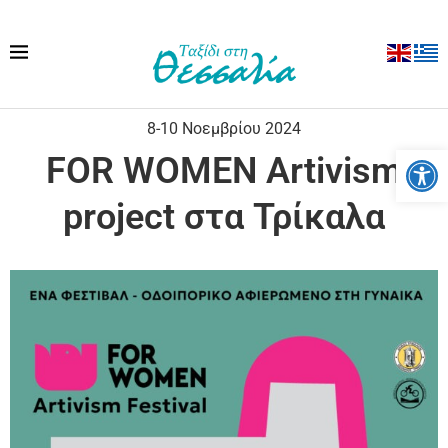
8-10 Νοεμβρίου 2024
Ανοίξτε
FOR WOMEN Artivism
project στα Τρίκαλα