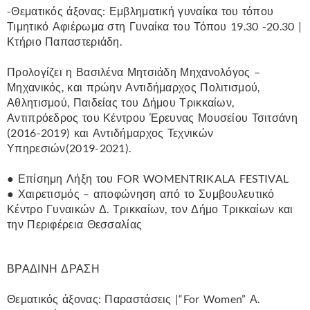
-Θεματικός άξονας: Εμβληματική γυναίκα του τόπου
Τιμητικό Αφιέρωμα στη Γυναίκα του Τόπου 19.30 -20.30 |
Κτήριο Παπαστεριάδη.
Προλογίζει η Βασιλένα Μητσιάδη Μηχανολόγος –
Μηχανικός, και πρώην Αντιδήμαρχος Πολιτισμού,
Αθλητισμού, Παιδείας του Δήμου Τρικκαίων,
Αντιπρόεδρος του Κέντρου Έρευνας Μουσείου Τσιτσάνη
(2016-2019) και Αντιδήμαρχος Τεχνικών
Υπηρεσιών(2019-2021).
● Επίσημη Λήξη του FOR WOMENTRIKALA FESTIVAL
● Χαιρετισμός – αποφώνηση από το Συμβουλευτικό
Κέντρο Γυναικών Δ. Τρικκαίων, τον Δήμο Τρικκαίων και
την Περιφέρεια Θεσσαλίας
ΒΡΑΔΙΝΗ ΔΡΑΣΗ
Θεματικός άξονας: Παραστάσεις |“For Women” Α.