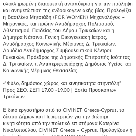
ολοκληρωμένη διατομεακή ανταπόκριση για την πρόληψη
και αντιμετώπιση της ενδοοικογενειακής βίας. Προλογίζει
η Βασιλένα Μητσιάδη (FOR WOMEN) Μηχανολόγος –
Μηχανικός, και πρώην Αντιδήμαρχος Πολιτισμού,
Αθλητισμού, Παιδείας του Δήμου Τρικκαίων και η
Δήμητρα Νάτσινα, Γενική Οικογενειακή Ιατρός,
Αντιδήμαρχος Κοινωνικής Μέριμνας Δ. Τρικκαίων,
Αρμόδια Αντιδήμαρχος Συμβουλευτικού Κέντρου
Γυναικών, Πρόεδρος της Δημοτικής Επιτροπής Ισότητας
Δ. Τρικκαίων, τ. Αντιπεριφερειάρχης Δημόσιας Υγείας και
Κοινωνικής Μέριμνας Θεσσαλίας.
-“Φύλο, δημόσιος χώρος και κινητικότητα στηνπόλη”|
Προς ΣΕΟ, ΣΕΠ 17.00 -19.00 | Εστία Προσκόπων
Τρικάλων.
Ειδικό εργαστήριο από το CIVINET Greece-Cyprus, το
δίκτυο Δήμων και Περιφερειών για την βιώσιμη
κινητικότητα από την πολιτικό επιστήμονα Κατερίνα
Νικολοπούλου, CIVINET Greece – Cyprus. Προλογίζουν η