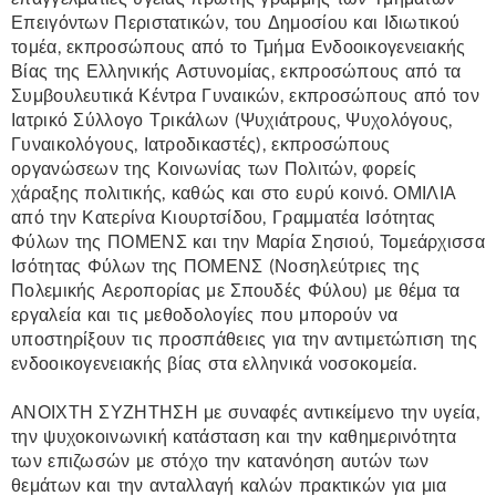
Επειγόντων Περιστατικών, του Δημοσίου και Ιδιωτικού
τομέα, εκπροσώπους από το Τμήμα Ενδοοικογενειακής
Βίας της Ελληνικής Αστυνομίας, εκπροσώπους από τα
Συμβουλευτικά Κέντρα Γυναικών, εκπροσώπους από τον
Ιατρικό Σύλλογο Τρικάλων (Ψυχιάτρους, Ψυχολόγους,
Γυναικολόγους, Ιατροδικαστές), εκπροσώπους
οργανώσεων της Κοινωνίας των Πολιτών, φορείς
χάραξης πολιτικής, καθώς και στο ευρύ κοινό. ΟΜΙΛΙΑ
από την Κατερίνα Κιουρτσίδου, Γραμματέα Ισότητας
Φύλων της ΠΟΜΕΝΣ και την Μαρία Σησιού, Τομεάρχισσα
Ισότητας Φύλων της ΠΟΜΕΝΣ (Νοσηλεύτριες της
Πολεμικής Αεροπορίας με Σπουδές Φύλου) με θέμα τα
εργαλεία και τις μεθοδολογίες που μπορούν να
υποστηρίξουν τις προσπάθειες για την αντιμετώπιση της
ενδοοικογενειακής βίας στα ελληνικά νοσοκομεία.
ΑΝΟΙΧΤΗ ΣΥΖΗΤΗΣΗ με συναφές αντικείμενο την υγεία,
την ψυχοκοινωνική κατάσταση και την καθημερινότητα
των επιζωσών με στόχο την κατανόηση αυτών των
θεμάτων και την ανταλλαγή καλών πρακτικών για μια