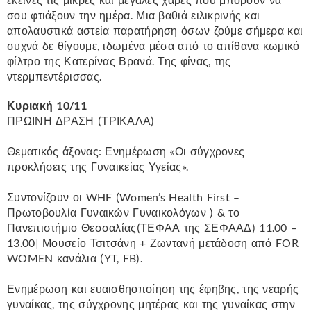
σου φτιάξουν την ημέρα. Μια βαθιά ειλικρινής και
απολαυστικά αστεία παρατήρηση όσων ζούμε σήμερα και
συχνά δε θίγουμε, ιδωμένα μέσα από το απίθανα κωμικό
φίλτρο της Κατερίνας Βρανά. Της φίνας, της
ντερμπεντέρισσας.
Κυριακή 10/11
ΠΡΩΙΝΗ ΔΡΑΣΗ (ΤΡΙΚΑΛΑ)
Θεματικός άξονας: Ενημέρωση «Οι σύγχρονες
προκλήσεις της Γυναικείας Υγείας».
Συντονίζουν οι WHF (Women’s Health First –
Πρωτοβουλία Γυναικών Γυναικολόγων ) & το
Πανεπιστήμιο Θεσσαλίας(ΤΕΦΑΑ της ΣΕΦΑΑΔ) 11.00 –
13.00| Μουσείο Τσιτσάνη + Ζωντανή μετάδοση από FOR
WOMEN κανάλια (YT, FB).
Ενημέρωση και ευαισθηοποίηση της έφηβης, της νεαρής
γυναίκας, της σύγχρονης μητέρας και της γυναίκας στην