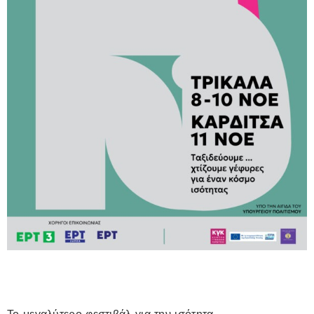
Το μεγαλύτερο φεστιβάλ για την ισότητα