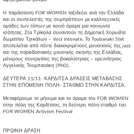
H παράσταση FOR WOMEN ταξιδεύει ανά την Ελλάδα
και οι συντελεστές της συμπράττουν με καλλιτεχνικές
ομάδες των τόπων με κοινό όραμα μια κοινωνία
ισότητας. Στα Τρίκαλα συναντούν τη Δημοτική Χορωδία
δωματίου Τρικάλων – Voci intonate. Το Toubanaki 5tet
αποτελείται από πέντε διακεκριμένους μουσικούς της jazz
και της παραδοσιακής μουσικής σκηνής της Ελλάδας,
μόνιμους συνεργάτες της βοκαλίστριας – ερευνήτριας
Αγγελικής Τουμπανάκη (PhD).
ΔΕΥΤΕΡΑ 11/11- ΚΑΡΔΙΤΣΑ ΔΡΑΣΕΙΣ ΜΕΤΑΒΑΣΗΣ
ΣΤΗΝ ΕΠΟΜΕΝΗ ΠΟΛΗ- ΣΤΑΘΜΟ ΣΤΗΝ ΚΑΡΔΙΤΣΑ.
Μεταφέρουμε το μήνυμα και το όραμα του FOR WOMEN
στην πόλη της Καρδίτσας ,τη δεύτερη πόλη-σταθμό του
FOR WOMEN Artivism Festival
ΠΡΩΙΝΗ ΔΡΑΣΗ