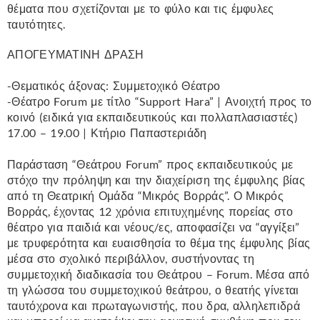
θέματα που σχετίζονται με το φύλο και τις έμφυλες
ταυτότητες.
ΑΠΟΓΕΥΜΑΤΙΝΗ ΔΡΑΣΗ
-Θεματικός άξονας: Συμμετοχικό Θέατρο
-Θέατρο Forum με τίτλο “Support Hara” | Ανοιχτή προς το
κοινό (ειδικά για εκπαιδευτικούς και πολλαπλασιαστές)
17.00 – 19.00 | Κτήριο Παπαστεριάδη
Παράσταση “Θεάτρου Forum” προς εκπαιδευτικούς με
στόχο την πρόληψη και την διαχείριση της έμφυλης βίας
από τη Θεατρική Ομάδα “Μικρός Βορράς”. Ο Μικρός
Βορράς, έχοντας 12 χρόνια επιτυχημένης πορείας στο
θέατρο για παιδιά και νέους/ες, αποφασίζει να “αγγίξει”
με τρυφερότητα και ευαισθησία το θέμα της έμφυλης βίας
μέσα στο σχολικό περιβάλλον, συστήνοντας τη
συμμετοχική διαδικασία του Θεάτρου – Forum. Μέσα από
τη γλώσσα του συμμετοχικού θεάτρου, ο θεατής γίνεται
ταυτόχρονα και πρωταγωνιστής, που δρα, αλληλεπιδρά