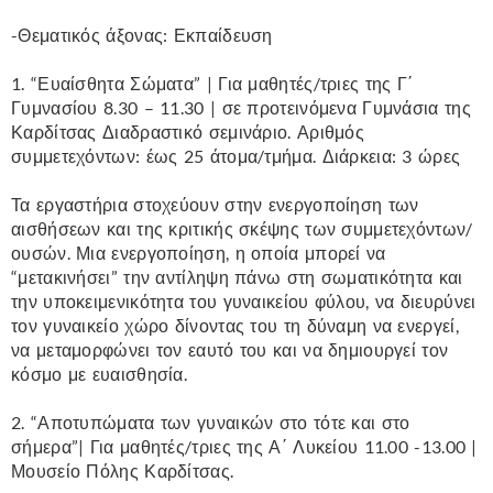
-Θεματικός άξονας: Εκπαίδευση
1. “Ευαίσθητα Σώματα” | Για μαθητές/τριες της Γ΄
Γυμνασίου 8.30 – 11.30 | σε προτεινόμενα Γυμνάσια της
Καρδίτσας Διαδραστικό σεμινάριο. Αριθμός
συμμετεχόντων: έως 25 άτομα/τμήμα. Διάρκεια: 3 ώρες
Τα εργαστήρια στοχεύουν στην ενεργοποίηση των
αισθήσεων και της κριτικής σκέψης των συμμετεχόντων/
ουσών. Μια ενεργοποίηση, η οποία μπορεί να
“μετακινήσει” την αντίληψη πάνω στη σωματικότητα και
την υποκειμενικότητα του γυναικείου φύλου, να διευρύνει
τον γυναικείο χώρο δίνοντας του τη δύναμη να ενεργεί,
να μεταμορφώνει τον εαυτό του και να δημιουργεί τον
κόσμο με ευαισθησία.
2. “Αποτυπώματα των γυναικών στο τότε και στο
σήμερα”| Για μαθητές/τριες της Α΄ Λυκείου 11.00 -13.00 |
Μουσείο Πόλης Καρδίτσας.