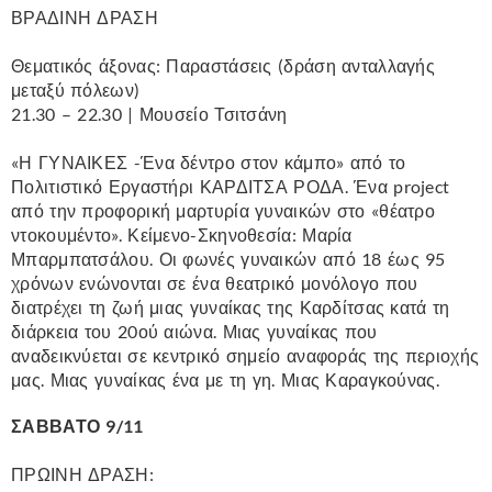
ΒΡΑΔΙΝΗ ΔΡΑΣΗ
Θεματικός άξονας: Παραστάσεις (δράση ανταλλαγής
μεταξύ πόλεων)
21.30 – 22.30 | Μουσείο Τσιτσάνη
«Η ΓΥΝΑΙΚΕΣ -Ένα δέντρο στον κάμπο» από το
Πολιτιστικό Εργαστήρι ΚΑΡΔΙΤΣΑ ΡΟΔΑ. Ένα project
από την προφορική μαρτυρία γυναικών στο «θέατρο
ντοκουμέντο». Κείμενο-Σκηνοθεσία: Μαρία
Μπαρμπατσάλου. Οι φωνές γυναικών από 18 έως 95
χρόνων ενώνονται σε ένα θεατρικό μονόλογο που
διατρέχει τη ζωή μιας γυναίκας της Καρδίτσας κατά τη
διάρκεια του 20ού αιώνα. Μιας γυναίκας που
αναδεικνύεται σε κεντρικό σημείο αναφοράς της περιοχής
μας. Μιας γυναίκας ένα με τη γη. Μιας Καραγκούνας.
ΣΑΒΒΑΤΟ 9/11
ΠΡΩΙΝΗ ΔΡΑΣΗ: