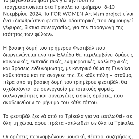
πραγματοποιείται στα Τρίκαλα το τριήμερο 8-10
Νοεμβρίου 2024. Το FOR WOMEN Artivism project είναι
ένα «διανθρώπινο φεστιβάλ-οδοιπορικό, που δημιουργεί
γέφυρες, δίκτυα συνεργασίας, για την προαγωγή της
ισότητας των φύλων».
Η βασική δομή του τριήμερου Φεστιβάλ που
διοργανώνεται ανά την Ελλάδα θα περιλαμβάνει δράσεις
κοινωνικές, εκπαιδευτικές, ενημερωτικές, καλλιτεχνικές
και δράσεις ενδυνάμωσης, με κεντρικό θέμα τη Γυναίκα
κάθε τόπου και τις ανάγκες της. Σε κάθε πόλη – σταθμό,
πέρα από τη βασική δομή του τριημέρου φεστιβάλ, θα
σχεδιάζονται σε συνεργασία με τοπικούς φορείς,
συλλογικότητες και συνεργάτες ειδικές δράσεις, που
αναδεικνύουν το μήνυμα του κάθε τόπου.
Το φεστιβάλ ξεκινά από τα Τρίκαλα για να «απλωθεί» σε
όλη τη χώρα, αφού πρώτα «απλωθεί» σε όλα τα Τρίκαλα.
Οι δράσεις περιλαμβάνουν μουσική, θέατρο, συζητήσεις,