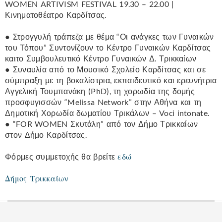
WOMEN ARTIVISM FESTIVAL 19.30 – 22.00 |
Κινηματοθέατρο Καρδίτσας.
● Στρογγυλή τράπεζα με θέμα “Οι ανάγκες των Γυναικών
του Τόπου” Συντονίζουν το Κέντρο Γυναικών Καρδίτσας
καιτο Συμβουλευτικό Κέντρο Γυναικών Δ. Τρικκαίων
● Συναυλία από το Μουσικό Σχολείο Καρδίτσας και σε
σύμπραξη με τη βοκαλίστρια, εκπαιδευτικό και ερευνήτρια
Αγγελική Τουμπανάκη (PhD), τη χορωδία της δομής
προσφυγισσών “Melissa Network” στην Αθήνα και τη
Δημοτική Χορωδία δωματίου Τρικάλων – Voci intonate.
● “FOR WOMEN Σκυτάλη” από τον Δήμο Τρικκαίων
στον Δήμο Καρδίτσας.
εδώ
Φόρμες συμμετοχής θα βρείτε
Δήμος Τρικκαίων