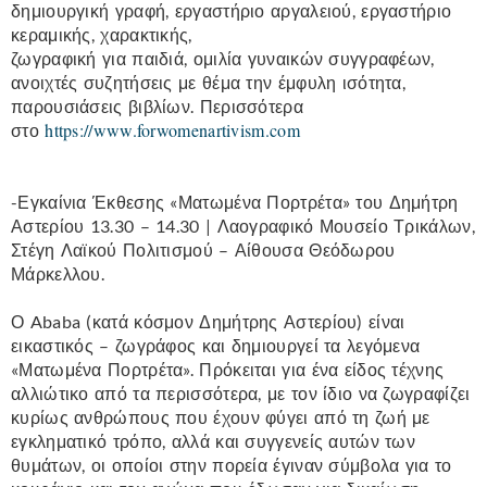
δημιουργική γραφή, εργαστήριο αργαλειού, εργαστήριο
κεραμικής, χαρακτικής,
ζωγραφική για παιδιά, ομιλία γυναικών συγγραφέων,
ανοιχτές συζητήσεις με θέμα την έμφυλη ισότητα,
παρουσιάσεις βιβλίων. Περισσότερα
https://www.forwomenartivism.com
στο
-Εγκαίνια Έκθεσης «Ματωμένα Πορτρέτα» του Δημήτρη
Αστερίου 13.30 – 14.30 | Λαογραφικό Μουσείο Τρικάλων,
Στέγη Λαϊκού Πολιτισμού – Αίθουσα Θεόδωρου
Μάρκελλου.
Ο Ababa (κατά κόσμον Δημήτρης Αστερίου) είναι
εικαστικός – ζωγράφος και δημιουργεί τα λεγόμενα
«Ματωμένα Πορτρέτα». Πρόκειται για ένα είδος τέχνης
αλλιώτικο από τα περισσότερα, με τον ίδιο να ζωγραφίζει
κυρίως ανθρώπους που έχουν φύγει από τη ζωή με
εγκληματικό τρόπο, αλλά και συγγενείς αυτών των
θυμάτων, οι οποίοι στην πορεία έγιναν σύμβολα για το