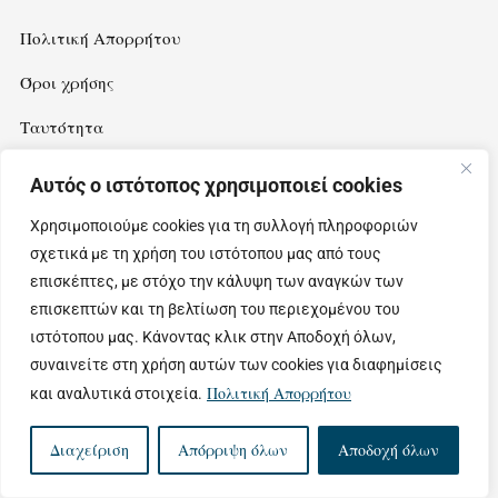
Πολιτική Απορρήτου
Όροι χρήσης
Ταυτότητα
Αυτός ο ιστότοπος χρησιμοποιεί cookies
Newsletter
Χρησιμοποιούμε cookies για τη συλλογή πληροφοριών
σχετικά με τη χρήση του ιστότοπου μας από τους
Εγγραφείτε στο newsletter μας για να λαμβάνετε ιδέες και
επισκέπτες, με στόχο την κάλυψη των αναγκών των
προτάσεις για εξορμήσεις στην όμορφη Θεσσαλία.
επισκεπτών και τη βελτίωση του περιεχομένου του
ιστότοπου μας. Κάνοντας κλικ στην Αποδοχή όλων,
συναινείτε στη χρήση αυτών των cookies για διαφημίσεις
Πολιτική Απορρήτου
και αναλυτικά στοιχεία.
Διαχείριση
Απόρριψη όλων
Αποδοχή όλων