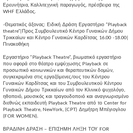
Ερευνήτρια, Καλλιτεχνική παραγωγός, πρέσβειρα της
WHF Ελλάδος.
-Θεματικός άξονας: Ειδική Δράση Εργαστήριο “Playback
theatre”|Προς Συμβουλευτικό Κέντρο Γυναικών Δήμου
Τρικκαίων και Κέντρο Γυναικών Καρδίτσας 16.00 -18.00|
Πινακοθήκη
Εργαστήριο “Playback Theatre”, βιωματικό εργαστήριο
που αφορά στο θέατρο εμψύχωσης Playback σε
προσωπικό κοινωνικών και θεραπευτικών δομών,
συγκεκριμένα στις εργαζόμενες/ους του Κέντρου
Γυναικών Καρδίτσας και του Συμβουλευτικού Κέντρου
Γυναικών Δήμου Τρικκαίων από τον Κλινικό ψυχολόγο,
ηθοποιό, μουσικός και τραγουδοποιό και αναγνωρισμένο
διεθνώς εκπαιδευτή Playback Theatre από το Center for
Playback Theatre, NewYork, (CPT) Δημήτρη Μπέγιογλου
(FOR WOMEN).
ΒΡΑΔΙΝΗ ΔΡΑΣΗ – ΕΠΙΣΗΜΗ ΛΗΞΗ ΤΟΥ FOR