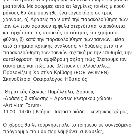
μια ταινία. Με αφορμές από επιλεγμένες ταινίες μικρού
μήκους θα δημιουργηθεί ένα εργαστήριο σε τρεις
χρόνους. α) Δράσεις πριν από την παρακολούθηση των
ταινιών που αφορούν έμφυλα στερεότυπα, στερεότυπα
και αρχέτυπα της ατομικής ταυτότητας και ζητήματα
φύλου, β) κατά την παρακολούθηση των ταινιών, μέσα
από ζητήματα κριτικής ανάλυσης, γ) δράσεις μετά την
παρακολούθηση των ταινιών σχετικά με την επιθυμία, την
αυτοέκφραση, την αμφίδρομη σχέση πώς βλέπουμε τον
εαυτό μας και πώς μας βλέπουν οι άλλοι/άλλες.
Προλογίζει η Χριστίνα Κρίθαρη (FOR WOMEN)
Σκηνοθέτρια, Θεατρολόγος, Ηθοποιός
-Θεματικός άξονας: Παράλληλες Δράσεις
-Δράσεις δικτύωσης – Δράσεις κεντρικού χώρου
«Artivism Forum»
11.00 -14.00 | Κτήριο Παπαστεριάδη – κεντρικός χώρος.
Ο χώρος θα λειτουργήσει όλο το τριήμερο με συνεχόμενο
πρόγραμμα που θα περιλαμβάνει: συναυλίες,