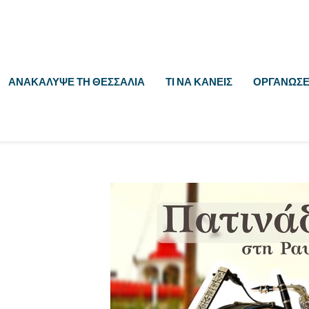
ΑΝΑΚΆΛΥΨΕ ΤΗ ΘΕΣΣΑΛΊΑ
ΤΙ ΝΑ ΚΆΝΕΙΣ
ΟΡΓΆΝΩΣΕ 