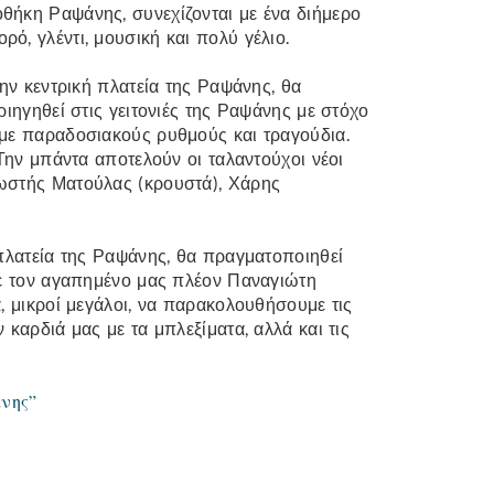
θήκη Ραψάνης, συνεχίζονται με ένα διήμερο
ό, γλέντι, μουσική και πολύ γέλιο.
την κεντρική πλατεία της Ραψάνης, θα
ριηγηθεί στις γειτονιές της Ραψάνης με στόχο
 με παραδοσιακούς ρυθμούς και τραγούδια.
 Την μπάντα αποτελούν οι ταλαντούχοι νέοι
Κωστής Ματούλας (κρουστά), Χάρης
 πλατεία της Ραψάνης, θα πραγματοποιηθεί
 με τον αγαπημένο μας πλέον Παναγιώτη
ά, μικροί μεγάλοι, να παρακολουθήσουμε τις
 καρδιά μας με τα μπλεξίματα, αλλά και τις
άνης”