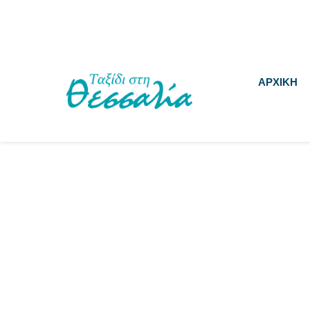
ΑΡΧΙΚΗ