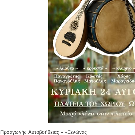
α Προαγωγής Αυτοβοήθειας – «Ξενώνας