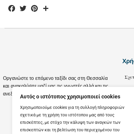
Facebook
Twitter
Pinterest
Μοιραστείτε
Χρή
Σχετ
Οργανώστε το επόμενο ταξίδι σας στη Θεσσαλία
και ανακαλύψτε μαζί μας τις γνωστές αλλά και τις
Επικ
ανεξερεύνητες ομορφιές της.
Αυτός ο ιστότοπος χρησιμοποιεί cookies
Χρησιμοποιούμε cookies για τη συλλογή πληροφοριών
σχετικά με τη χρήση του ιστότοπου μας από τους
επισκέπτες, με στόχο την κάλυψη των αναγκών των
επισκεπτών και τη βελτίωση του περιεχομένου του