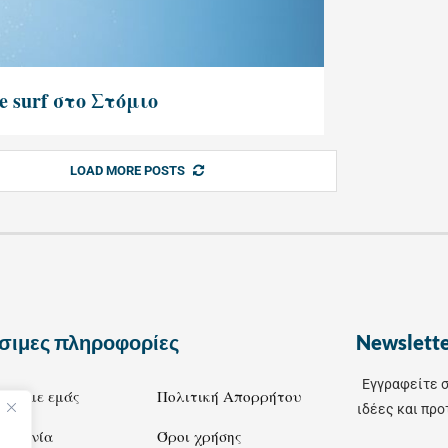
e surf στο Στόμιο
LOAD MORE POSTS
σιμες πληροφορίες
Newslett
Εγγραφείτε σ
ικά με εμάς
Πολιτική Απορρήτου
ιδέες και προ
οινωνία
Όροι χρήσης