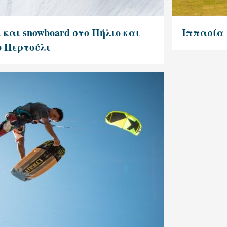
 και snowboard στο Πήλιο και
Ιππασία
ο Περτούλι