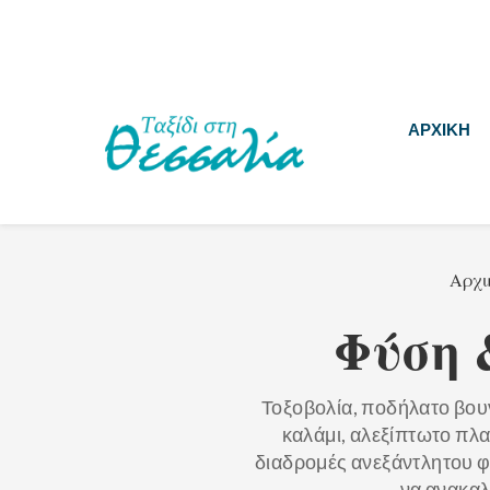
ΑΡΧΙΚΗ
Αρχι
Φύση 
Τοξοβολία, ποδήλατο βουν
καλάμι, αλεξίπτωτο πλα
διαδρομές ανεξάντλητου φ
να ανακαλ