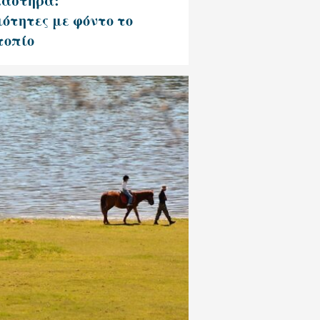
λαστήρα:
ότητες με φόντο το
τοπίο