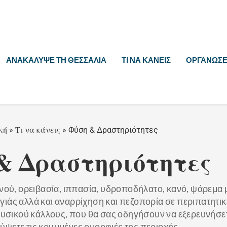
ΑΝΑΚΆΛΥΨΕ ΤΗ ΘΕΣΣΑΛΊΑ
ΤΙ ΝΑ ΚΆΝΕΙΣ
ΟΡΓΆΝΩΣΕ 
κή
Τι να κάνεις
»
»
Φύση & Δραστηριότητες
& Δραστηριότητες
ού, ορειβασία, ιππασία, υδροποδήλατο, κανό, ψάρεμα 
γιάς αλλά και αναρρίχηση και πεζοπορία σε περιπατητικ
υσικού κάλλους, που θα σας οδηγήσουν να εξερευνήσετ
ύψετε τις κρυμμένες ομορφιές της περιοχής.