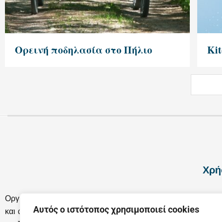
Ορεινή ποδηλασία στο Πήλιο
Kit
Χρή
Σχετ
Οργανώστε το επόμενο ταξίδι σας στη Θεσσαλία
Αυτός ο ιστότοπος χρησιμοποιεί cookies
και ανακαλύψτε μαζί μας τις γνωστές αλλά και τις
Επικ