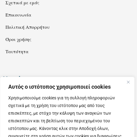
Σχετικά με εμάς
Επικοινωνία
Πολιτική Απορρήτου
Όροι χρήσης
Ταυτότητα
Newsletter
Αυτός ο ιστότοπος χρησιμοποιεί cookies
Εγγραφείτε στο newsletter μας για να λαμβάνετε ιδέες και
Χρησιμοποιούμε cookies για τη συλλογή πληροφοριών
προτάσεις για εξορμήσεις στην όμορφη Θεσσαλία.
σχετικά με τη χρήση του ιστότοπου μας από τους
επισκέπτες, με στόχο την κάλυψη των αναγκών των
επισκεπτών και τη βελτίωση του περιεχομένου του
ιστότοπου μας. Κάνοντας κλικ στην Αποδοχή όλων,
συναινείτε στη χρήση αυτών των cookies για διαφημίσεις