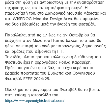
μέσα στη φύση σε αντιδιαστολή με την αναπαράσταση
της φύσης ως τοπίο/ κήπο/ φυσική σκηνή. Η
παρουσίασή του, στο Διαχρονικό Μουσείο Λάρισας και
στο WISEDOG Modular Design Area, θα παραμείνει
για δυο εβδομάδες μετά την έναρξη του φεστιβάλ.
Παράλληλα, από τις 17 έως τις 19 Οκτωβρίου θα
διεξαχθεί στον Μύλο του Παππά bazaar, το οποίο θα
φέρει σε επαφή το κοινό με παραγωγούς, δημιουργούς
και ομάδες που σέβονται τη ΓΗ.
Την ιδέα, υλοποίηση και καλλιτεχνική διεύθυνση του
Φεστιβάλ έχει η χορογράφος Ρούλα Καραφέρη.
Πρόκειται για ένα φεστιβάλ, που έχει κερδίσει το
βραβείο ποιότητας του Ευρωπαϊκού Οργανισμού
Φεστιβάλ EFFE 2024/25.
Ολόκληρο το πρόγραμμα του Φεστιβάλ θα το βρείτε
στην επίσημη ιστοσελίδα του
https://www.opennightsfestival.com/