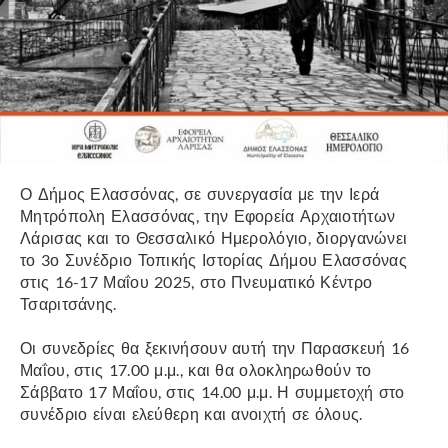
Ο Δήμος Ελασσόνας, σε συνεργασία με την Ιερά
Μητρόπολη Ελασσόνας, την Εφορεία Αρχαιοτήτων
Λάρισας και το Θεσσαλικό Ημερολόγιο, διοργανώνει
το 3ο Συνέδριο Τοπικής Ιστορίας Δήμου Ελασσόνας
στις 16-17 Μαΐου 2025, στο Πνευματικό Κέντρο
Τσαριτσάνης.
Οι συνεδρίες θα ξεκινήσουν αυτή την Παρασκευή 16
Μαΐου, στις 17.00 μ.μ., και θα ολοκληρωθούν το
Σάββατο 17 Μαΐου, στις 14.00 μ.μ. Η συμμετοχή στο
συνέδριο είναι ελεύθερη και ανοιχτή σε όλους.