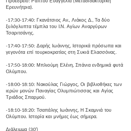
Προεδρείο: Ράπτου Ευαγγελία (Μεταδιδακτορική
Ερευνήτρια).
-17:30-17:40: Γκανάτσιος Αν., Λιάκος Δ., Τα δύο
ξυλόγλυπτα τέμπλα του Ι.Ν. Αγίων Αναργύρων
Τσαριτσάνης.
-17:40-17:50: Δαρής Ιωάννης, Ιστορικά πρόσωπα και
γεγονότα επί τουρκοκρατίας στη Συκιά Ελασσόνας.
-17:50-18:00: Μπλιούμη Ελένη, Σπάνια ενδημικά φυτά
Ολύμπου.
-18:00-18:10: Νακούλας Γιώργος, Οι βιβλιοθήκες των
ιερών μονών Παναγίας Ολυμπιώτισσας και Αγίας
Τριάδος Σπαρμού.
-18:10-18:20: Τσαπάλης Ιωάννης, Η Σκαμνιά του
Ολύμπου. Ιστορία και μνήμες έως σήμερα.
Διάλειμμα (30′)