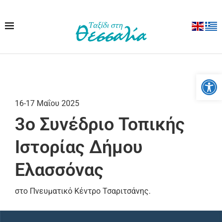
Ανοίξτε
16-17 Μαΐου 2025
3ο Συνέδριο Τοπικής
Ιστορίας Δήμου
Ελασσόνας
στο Πνευματικό Κέντρο Τσαριτσάνης.