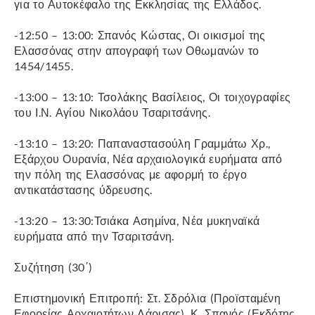
για το Αυτοκέφαλο της Εκκλησίας της Ελλάδος.
-12:50 – 13:00: Σπανός Κώστας, Οι οικισμοί της
Ελασσόνας στην απογραφή των Οθωμανών το
1454/1455.
-13:00 – 13:10: Τσολάκης Βασίλειος, Οι τοιχογραφίες
του Ι.Ν. Αγίου Νικολάου Τσαριτσάνης.
-13:10 – 13:20: Παπαναστασούλη Γραμμάτω Χρ.,
Εξάρχου Ουρανία, Νέα αρχαιολογικά ευρήματα από
την πόλη της Ελασσόνας με αφορμή το έργο
αντικατάστασης ύδρευσης.
-13:20 – 13:30:Τσιάκα Ασημίνα, Νέα μυκηναϊκά
ευρήματα από την Τσαριτσάνη.
Συζήτηση (30΄)
Επιστημονική Επιτροπή: Στ. Σδρόλια (Προϊσταμένη
Εφορείας Αρχαιοτήτων Λάρισας), Κ. Σπανός (Εκδότης