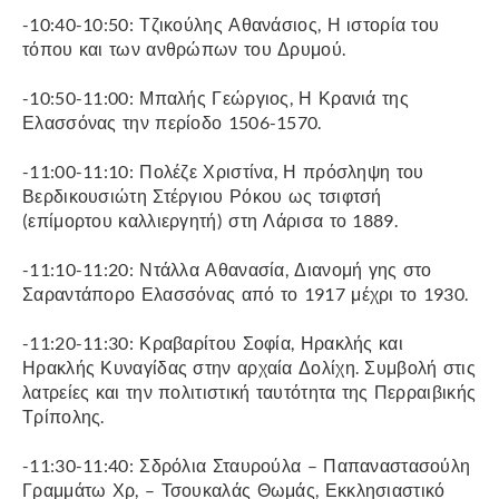
-10:40-10:50: Τζικούλης Αθανάσιος, Η ιστορία του
τόπου και των ανθρώπων του Δρυμού.
-10:50-11:00: Μπαλής Γεώργιος, Η Κρανιά της
Ελασσόνας την περίοδο 1506-1570.
-11:00-11:10: Πολέζε Χριστίνα, Η πρόσληψη του
Βερδικουσιώτη Στέργιου Ρόκου ως τσιφτσή
(επίμορτου καλλιεργητή) στη Λάρισα το 1889.
-11:10-11:20: Ντάλλα Αθανασία, Διανομή γης στο
Σαραντάπορο Ελασσόνας από το 1917 μέχρι το 1930.
-11:20-11:30: Κραβαρίτου Σοφία, Ηρακλής και
Ηρακλής Κυναγίδας στην αρχαία Δολίχη. Συμβολή στις
λατρείες και την πολιτιστική ταυτότητα της Περραιβικής
Τρίπολης.
-11:30-11:40: Σδρόλια Σταυρούλα – Παπαναστασούλη
Γραμμάτω Χρ, – Τσουκαλάς Θωμάς, Εκκλησιαστικό